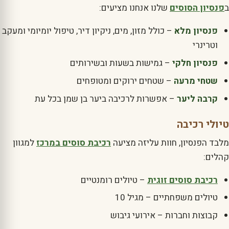
ב
פנסיון הסוסים
שלנו אנחנו מציעים:
פנסיון מלא
– כולל מזון, מים, ניקיון דיר, טיפול יומיומי ומעקב
וטרינרי
פנסיון חלקי
– גמישות בשעות ובשירותים
שטחי מרעה
– שטחים ירוקים ומטופחים
קרבה ליער
– אפשרות לרכיבה ביער בן שמן בכל עת
טיולי רכיבה
מלבד הפנסיון, חוות עליזה מציעה
רכיבת סוסים במרכז
למגוון
קהלים:
רכיבת סוסים זוגית
– טיולים רומנטיים
טיולים משפחתיים – מגיל 10
קבוצות וחברות – אירועי גיבוש