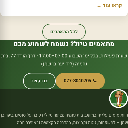
קראו עוד ←
לכל המאמרים
מתאמים טיול? נשמח לשמוע מכם
שעות פעילות: בכל ימי השבוע 07:00–17:00 · דרך הורד 77, בית
נחמיה (ליד יער בן שמן)
📞 077-8040705
צרו קשר
חוות סוסים עליזה במושב בית נחמיה מציעה טיולי רכיבה על סוסים ביער בן
שמן – למשפחות, זוגות וקבוצות, בהדרכה מקצועית ובאווירה חמה