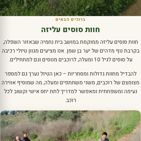
ברוכים הבאים
חוות סוסים עליזה
חוות סוסים עליזה ממוקמת במושב בית נחמיה שבאזור השפלה,
בקרבת נוף מדהים של יער בן שמן. אנו מציעים מגוון טיולי רכיבה
על סוסים לגיל 10 ומעלה, לרוכבים מנוסים וגם למתחילים.
להבדיל מחוות גדולות ומסחריות – כאן הטיול נערך גם למספר
מצומצם של רוכבים, משני משתתפים ומעלה, מה שמוסיף אווירה
נעימה ומשפחתית ומאפשר למדריך לתת יחס אישי וקשוב לכל
רוכב.