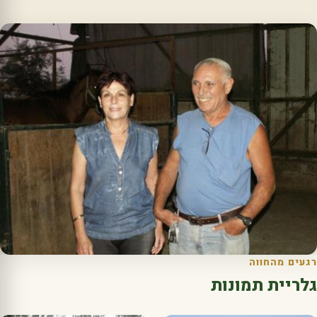
רגעים מהחווה
גלריית תמונות